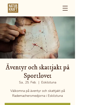
Äventyr och skattjakt på
Sportlovet
Sa., 25. Feb.
  |  
Eskilstuna
Välkomna på äventyr och skattjakt på
Rademachersmedjorna i Eskilstuna