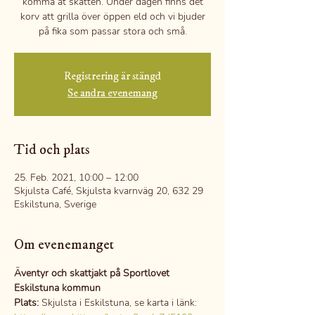
komma åt skatten. Under dagen finns det
korv att grilla över öppen eld och vi bjuder
på fika som passar stora och små.
Registrering är stängd
Se andra evenemang
Tid och plats
25. Feb. 2021, 10:00 – 12:00
Skjulsta Café, Skjulsta kvarnväg 20, 632 29
Eskilstuna, Sverige
Om evenemanget
Äventyr och skattjakt på Sportlovet
Eskilstuna kommun
Plats:
 Skjulsta i Eskilstuna, se karta i länk: