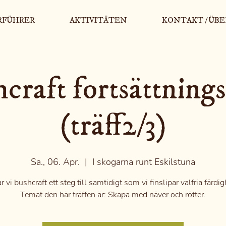
RFÜHRER
AKTIVITÄTEN
KONTAKT / ÜBE
craft fortsättning
(träff2/3)
Sa., 06. Apr.
  |  
I skogarna runt Eskilstuna
r vi bushcraft ett steg till samtidigt som vi finslipar valfria färdig
Temat den här träffen är: Skapa med näver och rötter.