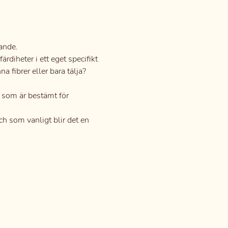
nande.
rdiheter i ett eget specifikt 
na fibrer eller bara tälja?
t som är bestämt för 
ch som vanligt blir det en 