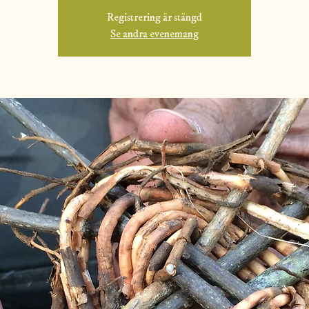
Registrering är stängd
Se andra evenemang