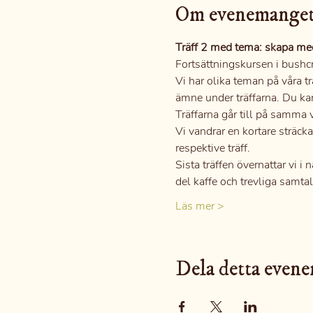
Om evenemange
Träff 2 med tema: skapa med
Fortsättningskursen i bushcra
Vi har olika teman på våra tr
ämne under träffarna. Du kansk
Träffarna går till på samma 
Vi vandrar en kortare sträck
respektive träff.
Sista träffen övernattar vi 
del kaffe och trevliga samtal
Läs mer >
Dela detta even