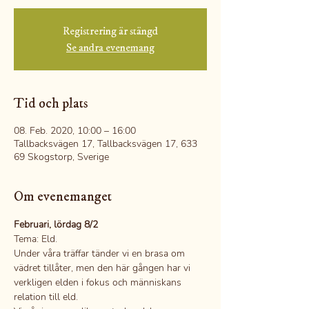
Registrering är stängd
Se andra evenemang
Tid och plats
08. Feb. 2020, 10:00 – 16:00
Tallbacksvägen 17, Tallbacksvägen 17, 633
69 Skogstorp, Sverige
Om evenemanget
Februari, lördag 8/2
Tema: Eld.
Under våra träffar tänder vi en brasa om 
vädret tillåter, men den här gången har vi 
verkligen elden i fokus och människans 
relation till eld.