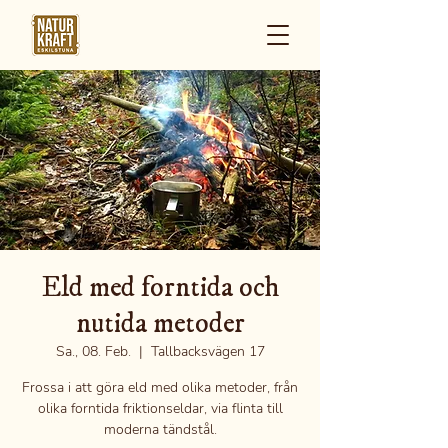
Eld med forntida och
nutida metoder
Sa., 08. Feb.
  |  
Tallbacksvägen 17
Frossa i att göra eld med olika metoder, från
olika forntida friktionseldar, via flinta till
moderna tändstål.