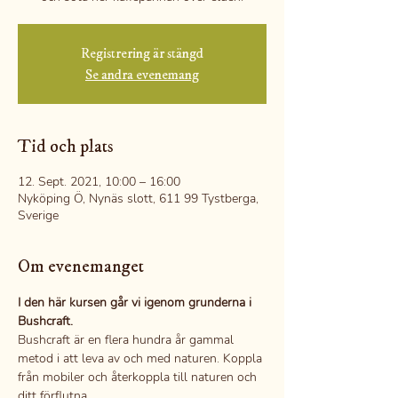
Registrering är stängd
Se andra evenemang
Tid och plats
12. Sept. 2021, 10:00 – 16:00
Nyköping Ö, Nynäs slott, 611 99 Tystberga,
Sverige
Om evenemanget
I den här kursen går vi igenom grunderna i 
Bushcraft.
Bushcraft är en flera hundra år gammal 
metod i att leva av och med naturen. Koppla 
från mobiler och återkoppla till naturen och 
ditt förflutna. 