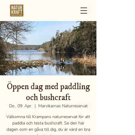
Öppen dag med paddling
och bushcraft
Do., 09. Apr.
  |  
Marvikarnas Naturreservat
Välkomna till Krampans naturreservat för att
paddla och testa bushcraft. Se den här
dagen som en gåva till dig, du är värd en bra