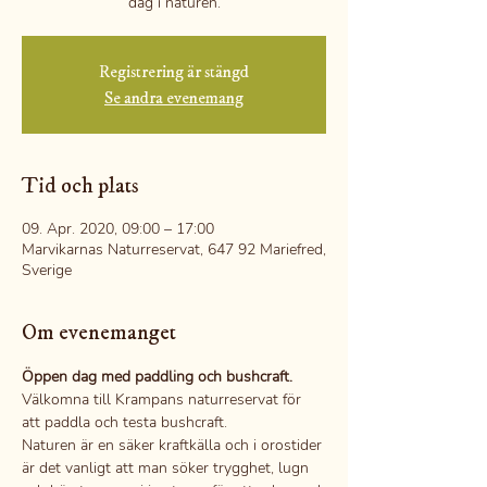
dag i naturen.
Registrering är stängd
Se andra evenemang
Tid och plats
09. Apr. 2020, 09:00 – 17:00
Marvikarnas Naturreservat, 647 92 Mariefred,
Sverige
Om evenemanget
Öppen dag med paddling och bushcraft.
Välkomna till Krampans naturreservat för 
att paddla och testa bushcraft.
Naturen är en säker kraftkälla och i orostider 
är det vanligt att man söker trygghet, lugn 