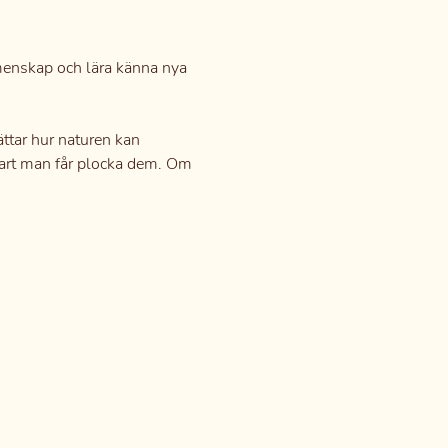
gemenskap och lära känna nya 
ttar hur naturen kan 
vart man får plocka dem. Om 