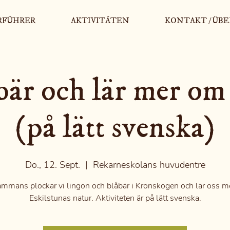
RFÜHRER
AKTIVITÄTEN
KONTAKT / ÜBE
bär och lär mer om
(på lätt svenska)
Do., 12. Sept.
  |  
Rekarneskolans huvudentre
ammans plockar vi lingon och blåbär i Kronskogen och lär oss 
Eskilstunas natur. Aktiviteten är på lätt svenska.