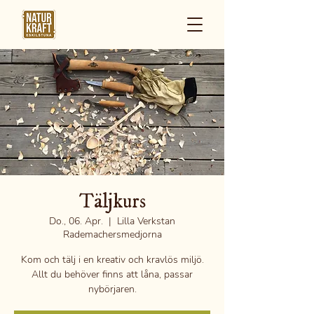
Täljkurs
Do., 06. Apr.
  |  
Lilla Verkstan
Rademachersmedjorna
Kom och tälj i en kreativ och kravlös miljö.
Allt du behöver finns att låna, passar
nybörjaren.