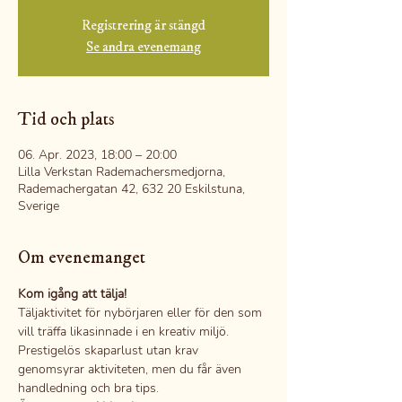
Registrering är stängd
Se andra evenemang
Tid och plats
06. Apr. 2023, 18:00 – 20:00
Lilla Verkstan Rademachersmedjorna,
Rademachergatan 42, 632 20 Eskilstuna,
Sverige
Om evenemanget
Kom igång att tälja!
Täljaktivitet för nybörjaren eller för den som 
vill träffa likasinnade i en kreativ miljö.
Prestigelös skaparlust utan krav 
genomsyrar aktiviteten, men du får även 
handledning och bra tips.