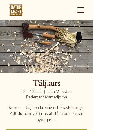
Täljkurs
Do., 13. Juli
  |  
Lilla Verkstan
Rademachersmedjorna
Kom och tälj i en kreativ och kravlös miljö.
Allt du behöver finns att låna och passar
nybörjaren.