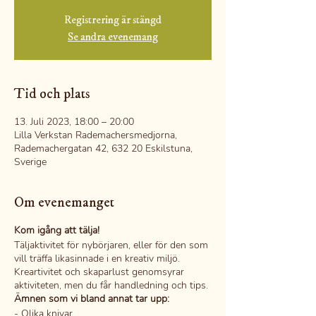
Registrering är stängd
Se andra evenemang
Tid och plats
13. Juli 2023, 18:00 – 20:00
Lilla Verkstan Rademachersmedjorna,
Rademachergatan 42, 632 20 Eskilstuna,
Sverige
Om evenemanget
Kom igång att tälja!
Täljaktivitet för nybörjaren, eller för den som
vill träffa likasinnade i en kreativ miljö.
Kreartivitet och skaparlust genomsyrar
aktiviteten, men du får handledning och tips.
Ämnen som vi bland annat tar upp:
- Olika knivar