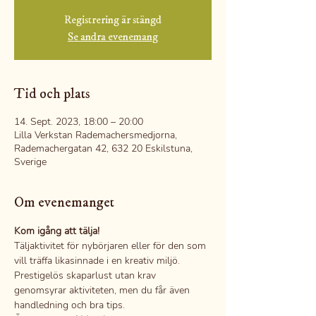
Registrering är stängd
Se andra evenemang
Tid och plats
14. Sept. 2023, 18:00 – 20:00
Lilla Verkstan Rademachersmedjorna,
Rademachergatan 42, 632 20 Eskilstuna,
Sverige
Om evenemanget
Kom igång att tälja!
Täljaktivitet för nybörjaren eller för den som 
vill träffa likasinnade i en kreativ miljö.
Prestigelös skaparlust utan krav 
genomsyrar aktiviteten, men du får även 
handledning och bra tips.