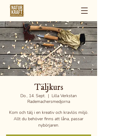
Täljkurs
Do., 14. Sept.
  |  
Lilla Verkstan
Rademachersmedjorna
Kom och tälj i en kreativ och kravlös miljö.
Allt du behöver finns att låna, passar
nybörjaren.