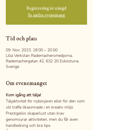
Registrering är stängd
Se andra evenemang
Tid och plats
09. Nov. 2023, 18:00 – 20:00
Lilla Verkstan Rademachersmedjorna,
Rademachergatan 42, 632 20 Eskilstuna,
Sverige
Om evenemanget
Kom igång att tälja!
Täljaktivitet för nybörjaren eller för den som 
vill träffa likasinnade i en kreativ miljö.
Prestigelös skaparlust utan krav 
genomsyrar aktiviteten, men du får även 
handledning och bra tips.