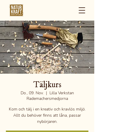
Täljkurs
Do., 09. Nov.
  |  
Lilla Verkstan
Rademachersmedjorna
Kom och tälj i en kreativ och kravlös miljö.
Allt du behöver finns att låna, passar
nybörjaren.