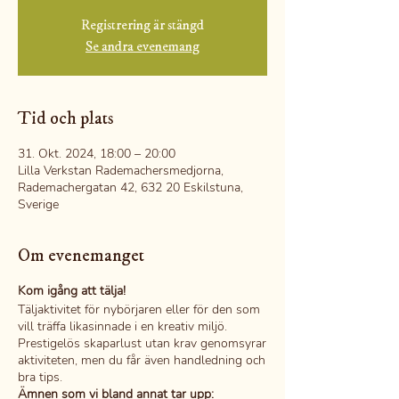
Registrering är stängd
Se andra evenemang
Tid och plats
31. Okt. 2024, 18:00 – 20:00
Lilla Verkstan Rademachersmedjorna,
Rademachergatan 42, 632 20 Eskilstuna,
Sverige
Om evenemanget
Kom igång att tälja!
Täljaktivitet för nybörjaren eller för den som
vill träffa likasinnade i en kreativ miljö.
Prestigelös skaparlust utan krav genomsyrar
aktiviteten, men du får även handledning och
bra tips.
Ämnen som vi bland annat tar upp: