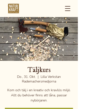
Täljkurs
Do., 31. Okt.
  |  
Lilla Verkstan
Rademachersmedjorna
Kom och tälj i en kreativ och kravlös miljö.
Allt du behöver finns att låna, passar
nybörjaren.