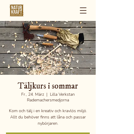
Täljkurs i sommar
Fr., 24. März
  |  
Lilla Verkstan
Rademachersmedjorna
Kom och tälj i en kreativ och kravlös miljö.
Allt du behöver finns att låna och passar
nybörjaren.