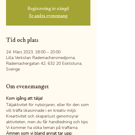
Registrering är stängd
Se andra evenemang
Tid och plats
24. März 2023, 18:00 – 20:00
Lilla Verkstan Rademachersmedjorna,
Rademachergatan 42, 632 20 Eskilstuna,
Sverige
Om evenemanget
Kom igång att tälja!
Täljaktivitet för nybörjaren, eller för den som
vill träffa likasinnade i en kreativ miljö.
Kreartivitet och skaparlust genomsyrar
aktiviteten, men du får handledning och tips.
Vi kommer ha olika teman på träffarna.
Ämnen som vi bland annat tar upp: