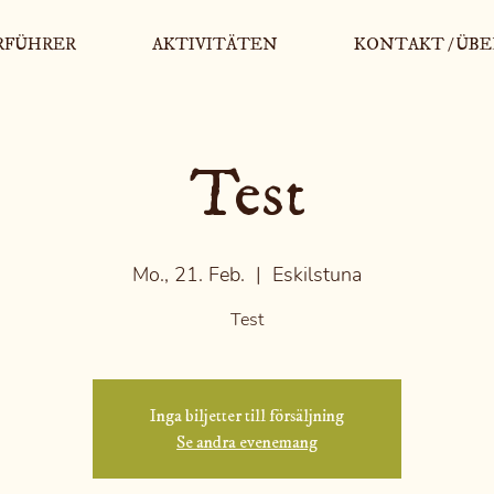
RFÜHRER
AKTIVITÄTEN
KONTAKT / ÜBE
Test
Mo., 21. Feb.
  |  
Eskilstuna
Test
Inga biljetter till försäljning
Se andra evenemang