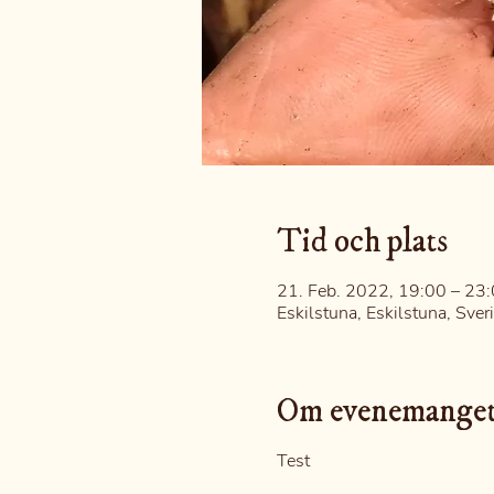
Tid och plats
21. Feb. 2022, 19:00 – 23
Eskilstuna, Eskilstuna, Sver
Om evenemange
Test