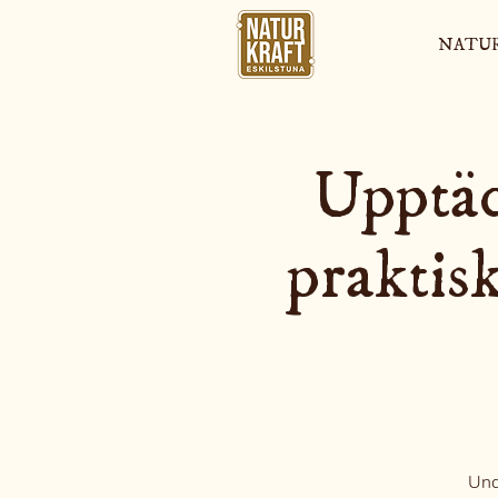
NATU
Upptäc
praktisk
Unde