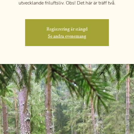
utvecklande friluftsliv. Obs! Det här är träff två.
Registrering är stängd
Se andra evenemang