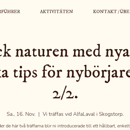
RFÜHRER
AKTIVITÄTEN
KONTAKT / ÜBE
k naturen med nya
a tips för nybörjar
2/2.
Sa., 16. Nov.
  |  
Vi träffas vid AlfaLaval i Skogstorp.
r de här två träffarna blir ni introducerade till ett hållbart, enkel