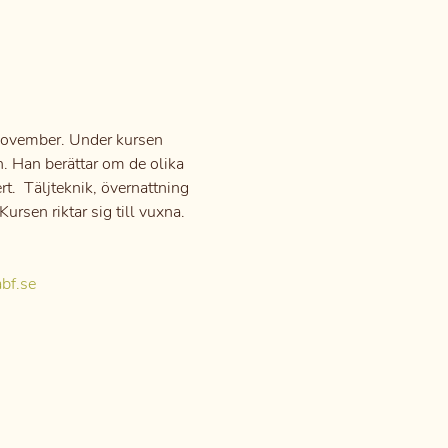
november. Under kursen 
n. Han berättar om de olika 
.  Täljteknik, övernattning 
sen riktar sig till vuxna. 
bf.se