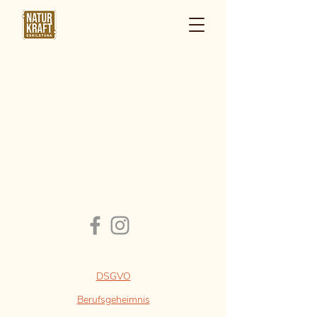
DSGVO
Berufsgeheimnis