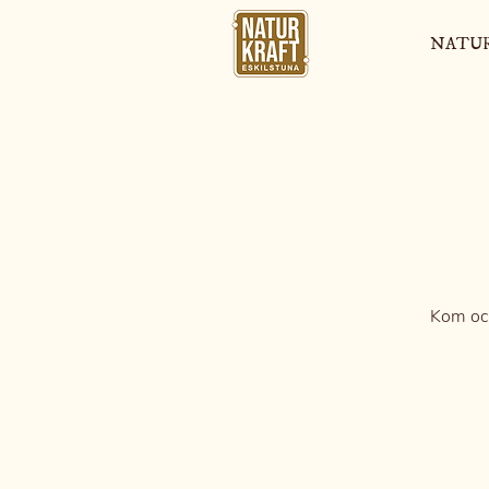
NATU
Kom och 