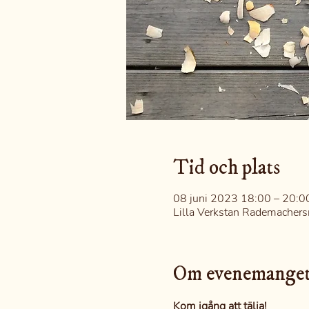
Tid och plats
08 juni 2023 18:00 – 20:0
Lilla Verkstan Rademachers
Om evenemange
Kom igång att tälja!