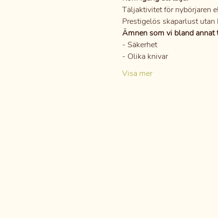
Täljaktivitet för nybörjaren e
Prestigelös skaparlust utan 
Ämnen som vi bland annat t
- Säkerhet
- Olika knivar
Visa mer