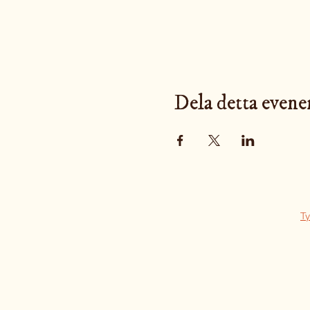
Dela detta even
Ty