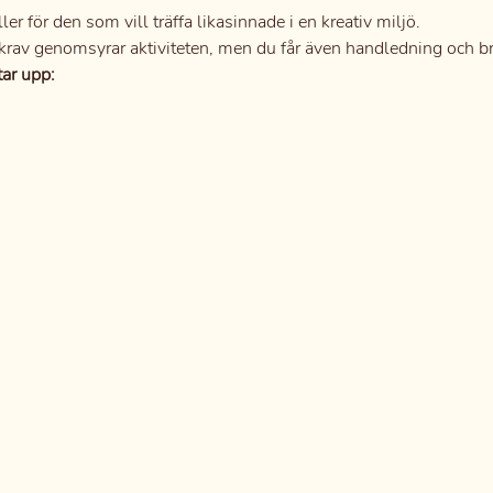
ller för den som vill träffa likasinnade i en kreativ miljö.
krav genomsyrar aktiviteten, men du får även handledning och br
ar upp: