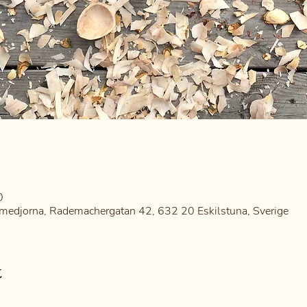
0
medjorna, Rademachergatan 42, 632 20 Eskilstuna, Sverige
t