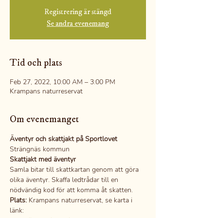
Registrering är stängd
Se andra evenemang
Tid och plats
Feb 27, 2022, 10:00 AM – 3:00 PM
Krampans naturreservat
Om evenemanget
Äventyr och skattjakt på Sportlovet
Strängnäs kommun
Skattjakt med äventyr
Samla bitar till skattkartan genom att göra 
olika äventyr. Skaffa ledtrådar till en 
nödvändig kod för att komma åt skatten.
Plats:
 Krampans naturreservat, se karta i 
länk: