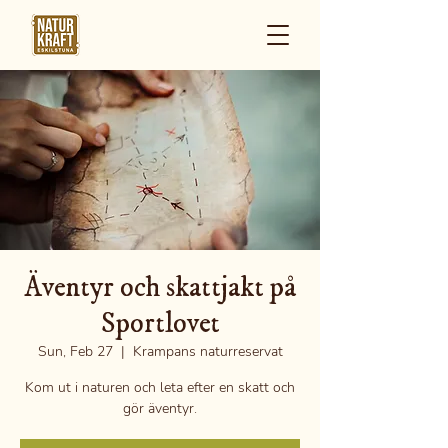
Äventyr och skattjakt på
Sportlovet
Sun, Feb 27
  |  
Krampans naturreservat
Kom ut i naturen och leta efter en skatt och
gör äventyr.