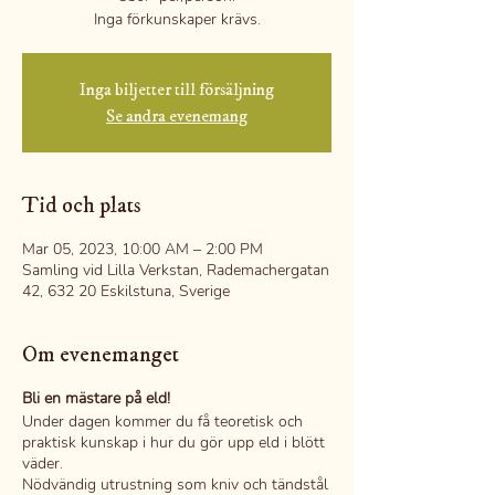
Inga förkunskaper krävs.
Inga biljetter till försäljning
Se andra evenemang
Tid och plats
Mar 05, 2023, 10:00 AM – 2:00 PM
Samling vid Lilla Verkstan, Rademachergatan
42, 632 20 Eskilstuna, Sverige
Om evenemanget
Bli en mästare på eld!
Under dagen kommer du få teoretisk och
praktisk kunskap i hur du gör upp eld i blött
väder.
Nödvändig utrustning som kniv och tändstål