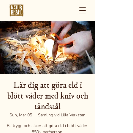
Lär dig att göra eld i
blött väder med kniv och
tändstål
Sun, Mar 05
  |  
Samling vid Lilla Verkstan
Bli trygg och säker att göra eld i blött väder.
850:- per/person.