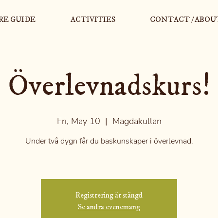
RE GUIDE
ACTIVITIES
CONTACT / ABOU
Överlevnadskurs!
Fri, May 10
  |  
Magdakullan
Under två dygn får du baskunskaper i överlevnad.
Registrering är stängd
Se andra evenemang