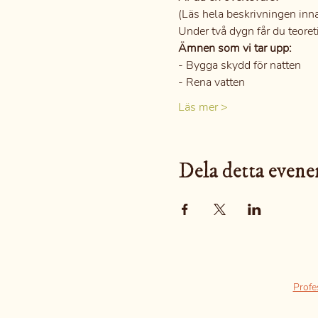
(Läs hela beskrivningen inn
Under två dygn får du teore
Ämnen som vi tar upp:
- Bygga skydd för natten
- Rena vatten
Läs mer >
Dela detta even
Profe