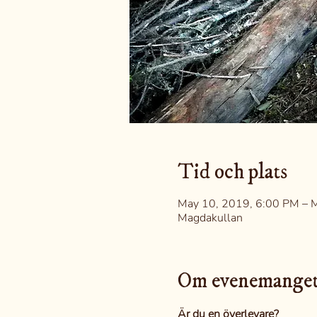
Tid och plats
May 10, 2019, 6:00 PM – 
Magdakullan
Om evenemange
Är du en överlevare?