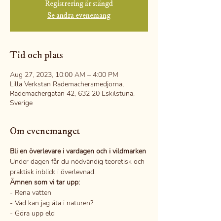
Registrering är stängd
Se andra evenemang
Tid och plats
Aug 27, 2023, 10:00 AM – 4:00 PM
Lilla Verkstan Rademachersmedjorna,
Rademachergatan 42, 632 20 Eskilstuna,
Sverige
Om evenemanget
Bli en överlevare i vardagen och i vildmarken
Under dagen får du nödvändig teoretisk och 
praktisk inblick i överlevnad.
Ämnen som vi tar upp:
- Rena vatten
- Vad kan jag äta i naturen?
- Göra upp eld