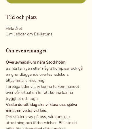
Tid och plats
Hela året
1 mil söder om Eskilstuna
Om evenemanget
Överlevnadskurs nära Stockholm!
Samla familjen eller några kompisar och gå 
en grundläggande överlevnadskurs 
tillsammans med mig.
I oroliga tider vill vi kunna ta kommandot 
över vår situation för att kunna känna 
trygghet och lugn.
Visste du att idag ska vi klara oss själva 
minst en vecka vid kris.
Det ställer krav på oss, vår kunskap, 
utrustning och förberedelser. Bli inte ett 
offer, lös krisen med rätt kunskap.