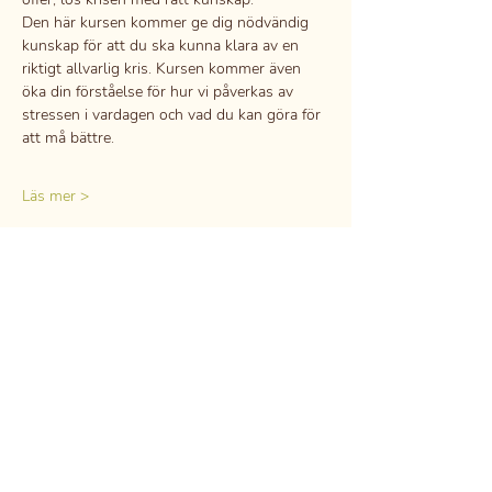
Den här kursen kommer ge dig nödvändig 
kunskap för att du ska kunna klara av en 
riktigt allvarlig kris. Kursen kommer även 
öka din förståelse för hur vi påverkas av 
stressen i vardagen och vad du kan göra för 
att må bättre.
Läs mer >
Boka här
Dela detta evenemang