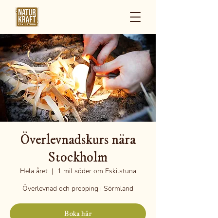
Överlevnadskurs nära
Stockholm
Hela året
  |  
1 mil söder om Eskilstuna
Överlevnad och prepping i Sörmland
Boka här