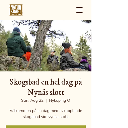
Skogsbad en hel dag på
Nynäs slott
Sun, Aug 22
  |  
Nyköping Ö
Välkommen på en dag med avkopplande
skogsbad vid Nynäs slott.