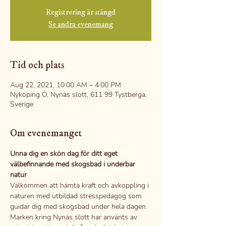
Registrering är stängd
Se andra evenemang
Tid och plats
Aug 22, 2021, 10:00 AM – 4:00 PM
Nyköping Ö, Nynäs slott, 611 99 Tystberga,
Sverige
Om evenemanget
Unna dig en skön dag för ditt eget 
välbefinnande med skogsbad i underbar 
natur
Välkommen att hämta kraft och avkoppling i 
naturen med utbildad stresspedagog som 
guidar dig med skogsbad under hela dagen.
Marken kring Nynäs slott har använts av 