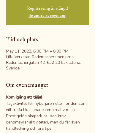
Registrering är stängd
Se andra evenemang
Tid och plats
May 11, 2023, 6:00 PM – 8:00 PM
Lilla Verkstan Rademachersmedjorna,
Rademachergatan 42, 632 20 Eskilstuna,
Sverige
Om evenemanget
Kom igång att tälja!
Täljaktivitet för nybörjaren eller för den som 
vill träffa likasinnade i en kreativ miljö.
Prestigelös skaparlust utan krav 
genomsyrar aktiviteten, men du får även 
handledning och bra tips.