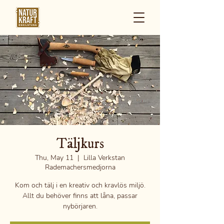
Täljkurs
Thu, May 11
  |  
Lilla Verkstan
Rademachersmedjorna
Kom och tälj i en kreativ och kravlös miljö.
Allt du behöver finns att låna, passar
nybörjaren.