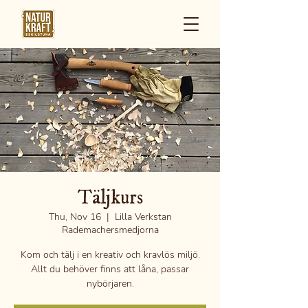
Täljkurs
Thu, Nov 16
  |  
Lilla Verkstan
Rademachersmedjorna
Kom och tälj i en kreativ och kravlös miljö.
Allt du behöver finns att låna, passar
nybörjaren.