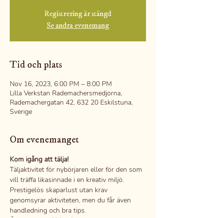
Registrering är stängd
Se andra evenemang
Tid och plats
Nov 16, 2023, 6:00 PM – 8:00 PM
Lilla Verkstan Rademachersmedjorna,
Rademachergatan 42, 632 20 Eskilstuna,
Sverige
Om evenemanget
Kom igång att tälja!
Täljaktivitet för nybörjaren eller för den som 
vill träffa likasinnade i en kreativ miljö.
Prestigelös skaparlust utan krav 
genomsyrar aktiviteten, men du får även 
handledning och bra tips.