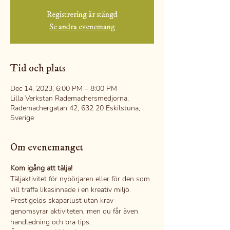
Registrering är stängd
Se andra evenemang
Tid och plats
Dec 14, 2023, 6:00 PM – 8:00 PM
Lilla Verkstan Rademachersmedjorna,
Rademachergatan 42, 632 20 Eskilstuna,
Sverige
Om evenemanget
Kom igång att tälja!
Täljaktivitet för nybörjaren eller för den som 
vill träffa likasinnade i en kreativ miljö.
Prestigelös skaparlust utan krav 
genomsyrar aktiviteten, men du får även 
handledning och bra tips.