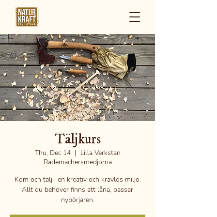
Täljkurs
Thu, Dec 14
  |  
Lilla Verkstan
Rademachersmedjorna
Kom och tälj i en kreativ och kravlös miljö.
Allt du behöver finns att låna, passar
nybörjaren.