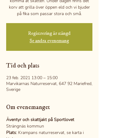
komma åt skatten. Under dagen finns det
korv att grilla över öppen eld och vi bjuder
på fika som passar stora och små.
Registrering är stängd
Se andra evenemang
Tid och plats
23 feb. 2021 13:00 – 15:00
Marvikarnas Naturreservat, 647 92 Mariefred,
Sverige
Om evenemanget
Äventyr och skattjakt på Sportlovet
Strängnäs kommun
Plats:
 Krampans naturreservat, se karta i 