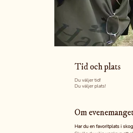
Tid och plats
Du väljer tid!
Du väljer plats!
Om evenemange
Har du en favoritplats i sko