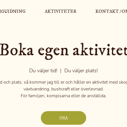
RGUIDNING
AKTIVITETER
KONTAKT / O
Boka egen aktivite
Du väljer tid!
  |  
Du väljer plats!
id och plats, så kommer jag till er och håller en aktivitet med sk
växtvandring, bushcraft eller överlevnad.
För familjen, kompisarna eller de anställda.
OSA