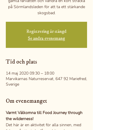
gamla farvatten och vandra en kort sträcka
på Sörmlandsleden för att ta ett stärkande
skogsbad.
Registrering är stängd
Se andra evenemang
Tid och plats
14 maj 2020 09:30 – 18:00
Marvikarnas Naturreservat, 647 92 Mariefred,
Sverige
Om evenemanget
Varmt Välkomna till Food Journey through 
the wilderness!
Det här är en aktivitet för alla sinnen, med 