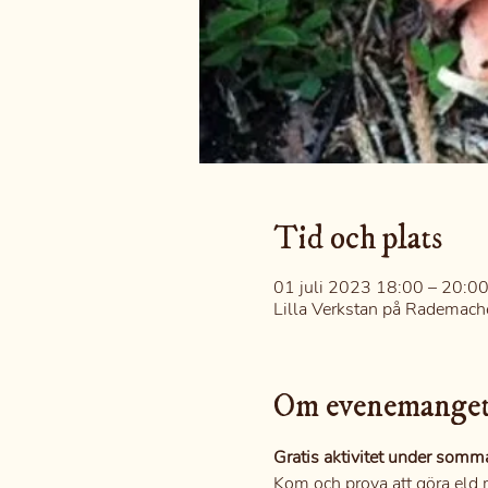
Tid och plats
01 juli 2023 18:00 – 20:0
Lilla Verkstan på Rademach
Om evenemange
Gratis aktivitet under somm
Kom och prova att göra eld m