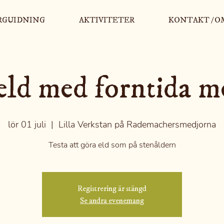
RGUIDNING
AKTIVITETER
KONTAKT / O
eld med forntida m
lör 01 juli
  |  
Lilla Verkstan på Rademachersmedjorna
Testa att göra eld som på stenåldern
Registrering är stängd
Se andra evenemang