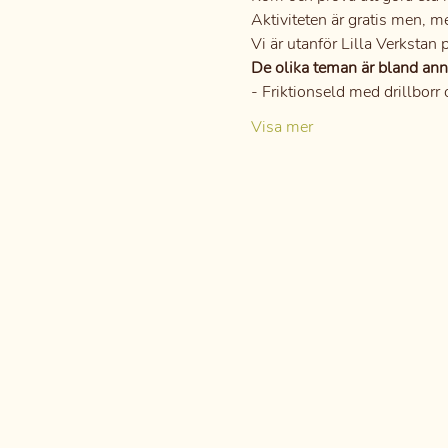
Aktiviteten är gratis men, m
Vi är utanför Lilla Verkstan
De olika teman är bland ann
- Friktionseld med drillborr 
Visa mer