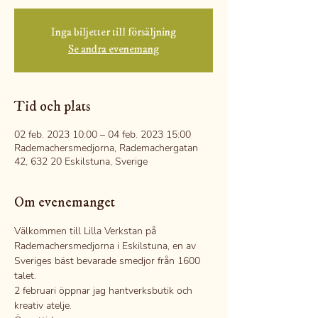
Inga biljetter till försäljning
Se andra evenemang
Tid och plats
02 feb. 2023 10:00 – 04 feb. 2023 15:00
Rademachersmedjorna, Rademachergatan
42, 632 20 Eskilstuna, Sverige
Om evenemanget
Välkommen till Lilla Verkstan på 
Rademachersmedjorna i Eskilstuna, en av 
Sveriges bäst bevarade smedjor från 1600 
talet.
2 februari öppnar jag hantverksbutik och 
kreativ atelje.