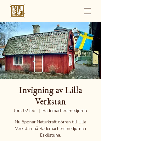
Invigning av Lilla
Verkstan
tors 02 feb.
  |  
Rademachersmedjorna
Nu öppnar Naturkraft dörren till Lilla
Verkstan på Rademachersmedjorna i
Eskilstuna.