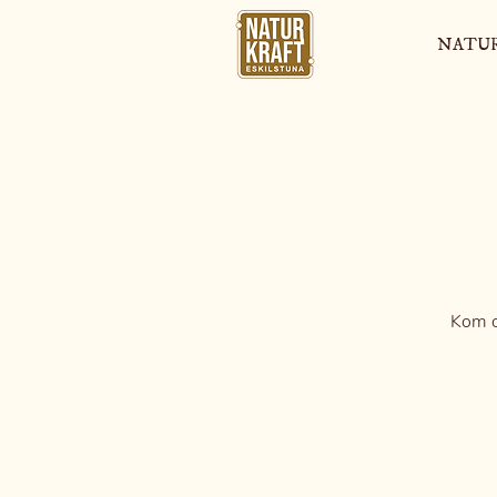
NATU
Kom oc