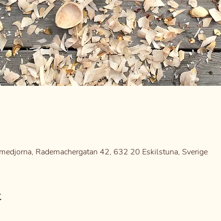
0
medjorna, Rademachergatan 42, 632 20 Eskilstuna, Sverige
t