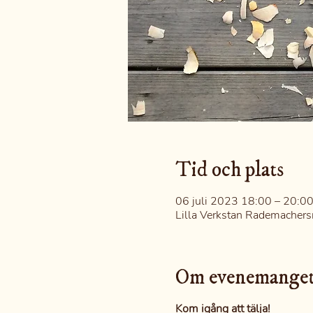
Tid och plats
06 juli 2023 18:00 – 20:0
Lilla Verkstan Rademachers
Om evenemange
Kom igång att tälja!