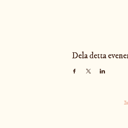
Dela detta even
Ty