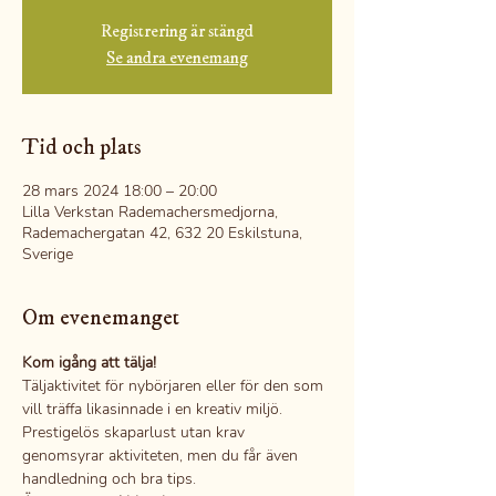
Registrering är stängd
Se andra evenemang
Tid och plats
28 mars 2024 18:00 – 20:00
Lilla Verkstan Rademachersmedjorna,
Rademachergatan 42, 632 20 Eskilstuna,
Sverige
Om evenemanget
Kom igång att tälja!
Täljaktivitet för nybörjaren eller för den som 
vill träffa likasinnade i en kreativ miljö.
Prestigelös skaparlust utan krav 
genomsyrar aktiviteten, men du får även 
handledning och bra tips.