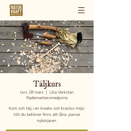
Täljkurs
tors 28 mars
  |  
Lilla Verkstan
Rademachersmedjorna
Kom och tälj i en kreativ och kravlös miljö.
Allt du behöver finns att låna, passar
nybörjaren.