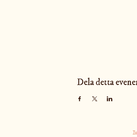
Dela detta even
Ty