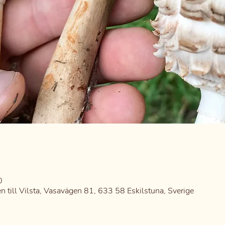
0
n till Vilsta, Vasavägen 81, 633 58 Eskilstuna, Sverige