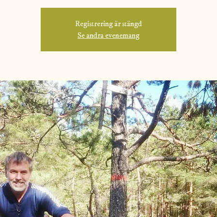
Registrering är stängd
Se andra evenemang