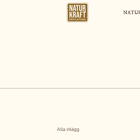
NATU
Alla inlägg