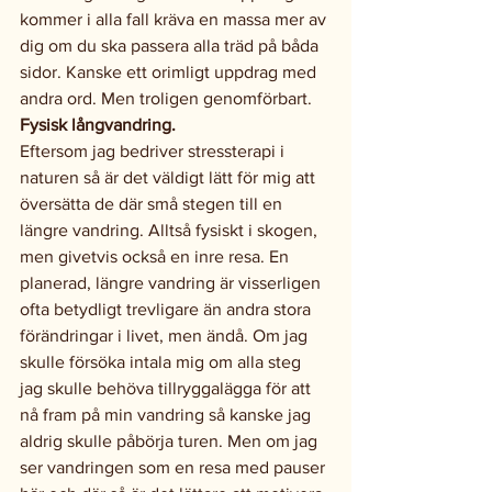
kommer i alla fall kräva en massa mer av 
dig om du ska passera alla träd på båda 
sidor. Kanske ett orimligt uppdrag med 
andra ord. Men troligen genomförbart.
Fysisk långvandring.
Eftersom jag bedriver stressterapi i 
naturen så är det väldigt lätt för mig att 
översätta de där små stegen till en 
längre vandring. Alltså fysiskt i skogen, 
men givetvis också en inre resa. En 
planerad, längre vandring är visserligen 
ofta betydligt trevligare än andra stora 
förändringar i livet, men ändå. Om jag 
skulle försöka intala mig om alla steg 
jag skulle behöva tillryggalägga för att 
nå fram på min vandring så kanske jag 
aldrig skulle påbörja turen. Men om jag 
ser vandringen som en resa med pauser 