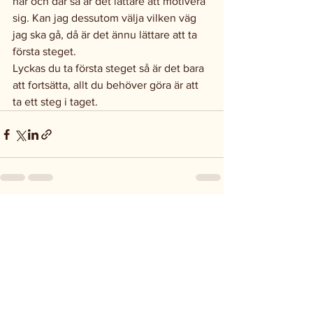
här och där så är det lättare att motivera 
sig. Kan jag dessutom välja vilken väg 
jag ska gå, då är det ännu lättare att ta 
första steget.
Lyckas du ta första steget så är det bara 
att fortsätta, allt du behöver göra är att 
ta ett steg i taget.
Visa alla
Senaste inlägg