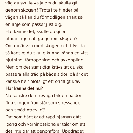
väg du skulle välja om du skulle gå 
genom skogen? Trots lite hinder på 
vägen så kan du förmodligen snart se 
en linje som passar just dig.
Hur känns det, skulle du gilla 
utmaningen att gå genom skogen?
Om du är van med skogen och trivs där 
så kanske du skulle kunna känna en viss 
njutning, förhoppning och avkoppling.
Men om det samtidigt krävs att du ska 
passera alla träd på båda sidor, då är det 
kanske helt plötsligt ett orimligt krav. 
Hur känns det nu?
Nu kanske den trevliga bilden på den 
fina skogen framstår som stressande 
och smått otrevlig?
Det som hänt är att reptilhjärnan gått 
igång och varningssignaler talar om att 
det inte går att genomföra. Uppdraget 