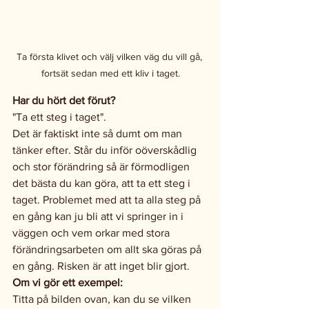
Ta första klivet och välj vilken väg du vill gå, 
fortsät sedan med ett kliv i taget.
Har du hört det förut?
"Ta ett steg i taget".
Det är faktiskt inte så dumt om man 
tänker efter. Står du inför oöverskådlig 
och stor förändring så är förmodligen 
det bästa du kan göra, att ta ett steg i 
taget. Problemet med att ta alla steg på 
en gång kan ju bli att vi springer in i 
väggen och vem orkar med stora 
förändringsarbeten om allt ska göras på 
en gång. Risken är att inget blir gjort.
Om vi gör ett exempel:
Titta på bilden ovan, kan du se vilken 