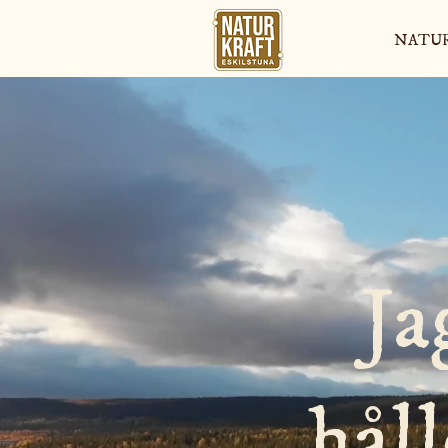
NATU
NATURGUIDNING
Ja
håll