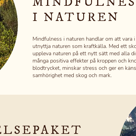
MINDFULNES
I NATUREN
Mindfulness i naturen handlar om att vara i
utnyttja naturen som kraftkälla. Med ett sk
uppleva naturen på ett nytt sätt med alla d
många positiva effekter på kroppen och kn
blodtrycket, minskar stress och ger en kän
samhörighet med skog och mark.
ELSEPAKET