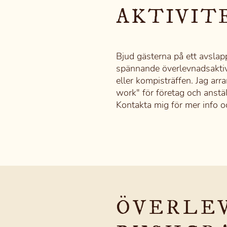
AKTIVIT
Bjud gästerna på ett avsla
spännande överlevnadsakti
eller kompisträffen. Jag arr
work" för företag och anstäl
Kontakta mig för mer info oc
ÖVERLE