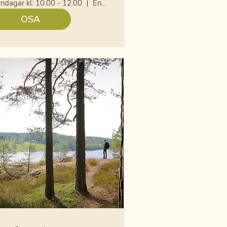
ndagar kl: 10.00 - 12.00
Entrén till Marielunds äldreboende
OSA