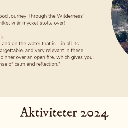
Food Journey Through the Wilderness”
lket vi är mycket stolta över!
ng:
nd on the water that is – in all its
forgettable, and very relevant in these
h dinner over an open fire, which gives you,
nse of calm and reflection."
Aktiviteter 2024