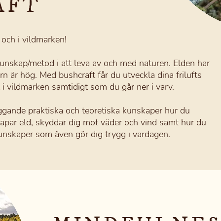
AFT
 och i vildmarken!
unskap/metod i att leva av och med naturen. Elden har
rn är hög. Med bushcraft får du utveckla dina frilufts
 i vildmarken samtidigt som du går ner i varv.
ggande praktiska och teoretiska kunskaper hur du
skapar eld, skyddar dig mot väder och vind samt hur du
 Kunskaper som även gör dig trygg i vardagen.