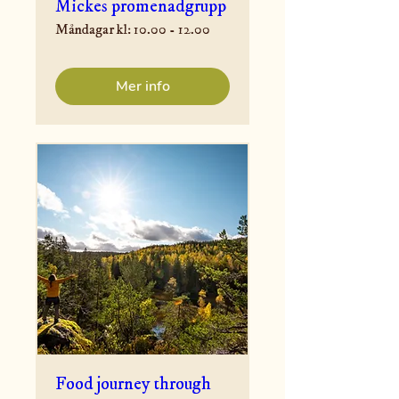
Mickes promenadgrupp
Måndagar kl: 10.00 - 12.00
Mer info
Food journey through