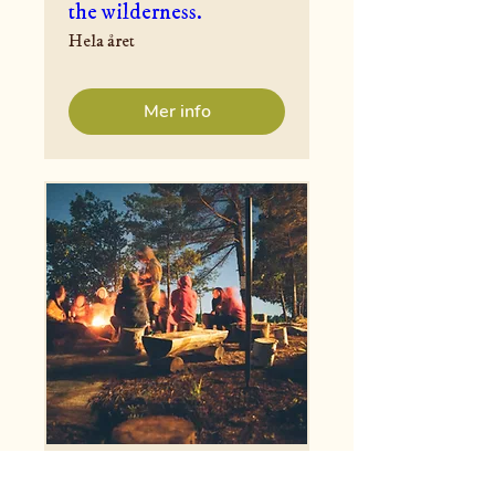
the wilderness.
Hela året
Mer info
Annorlunda After Work