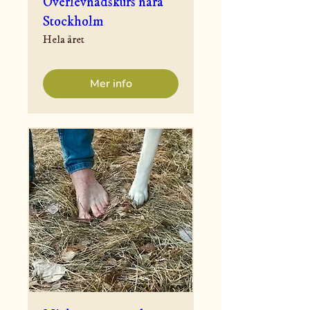
Överlevnadskurs nära
Stockholm
Hela året
Mer info